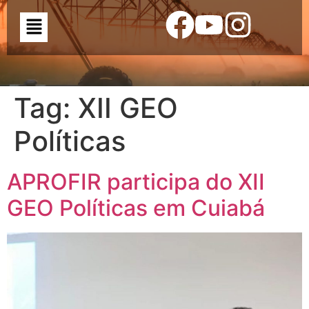
Tag:
XII GEO
Políticas
APROFIR participa do XII
GEO Políticas em Cuiabá