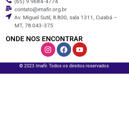
(65) 9 9684-4774
contato@imafir.org.br
Av. Miguel Sutil, 8.800, sala 1311, Cuiabá –
MT, 78.043-375
ONDE NOS ENCONTRAR
© 2023 Imafir. Todos os direitos reservados.